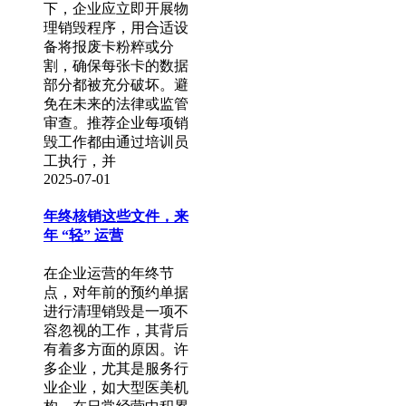
下，企业应立即开展物
理销毁程序，用合适设
备将报废卡粉粹或分
割，确保每张卡的数据
部分都被充分破坏。避
免在未来的法律或监管
审查。推荐企业每项销
毁工作都由通过培训员
工执行，并
2025-07-01
年终核销这些文件，来
年 “轻” 运营
在企业运营的年终节
点，对年前的预约单据
进行清理销毁是一项不
容忽视的工作，其背后
有着多方面的原因。许
多企业，尤其是服务行
业企业，如大型医美机