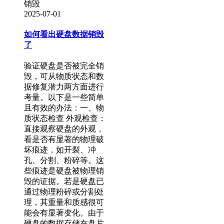
销毁
2025-07-01
如何看出硬盘数据销毁
了
验证硬盘是否被完全销
毁，可从物质状态和数
据修复潜力两方面进行
考量。以下是一些简单
且有效的办法：一、物
质状态检查 外观检查：
直接观察硬盘的外观，
看是否有显著的物理破
坏痕迹，如开裂、冲
孔、分割、粉碎等。这
些痕迹是硬盘被物理销
毁的证据。若是硬盘已
通过物理粉碎或分割处
理，其重量和质感很可
能会有显著变化。由于
硬盘的数据存储在盘片