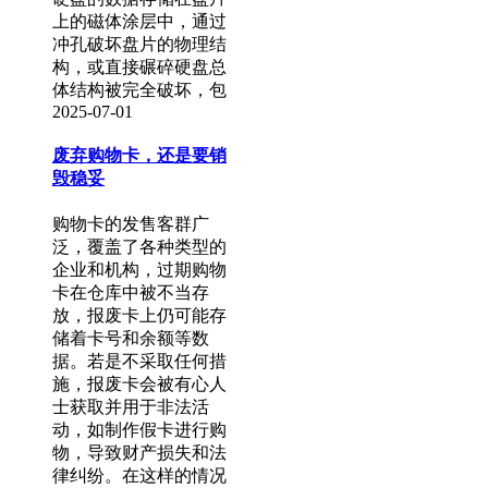
上的磁体涂层中，通过
冲孔破坏盘片的物理结
构，或直接碾碎硬盘总
体结构被完全破坏，包
2025-07-01
废弃购物卡，还是要销
毁稳妥
购物卡的发售客群广
泛，覆盖了各种类型的
企业和机构，过期购物
卡在仓库中被不当存
放，报废卡上仍可能存
储着卡号和余额等数
据。若是不采取任何措
施，报废卡会被有心人
士获取并用于非法活
动，如制作假卡进行购
物，导致财产损失和法
律纠纷。在这样的情况