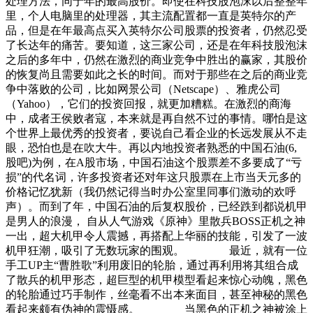
处理方法，同于年的最高股价。即使在科技股泡沫以后整整年
里，个人电脑里的处理器，其主流配置都一直是英特尔的产
品，但是在年最高点买入英特尔公司股票的投资者，仍然忍受
了长达年的痛苦。要知道，这三家公司，还是在年科技股泡沫
之后的多年中，仍然在激烈的商业竞争中胜出的赢家，其股价
的恢复尚且需要如此之长的时间。而对于那些在之后的商业竞
争中落败的公司，比如网景公司（Netscape）、雅虎公司
（Yahoo），它们的投资回报，就更加糟糕。在激烈的商海
中，成者王侯败者寇，本来就是再自然不过的事情。哪怕是这
个世界上最优秀的投资者，要说自己看企业的长远发展从不走
眼，恐怕也是在吹大牛。再以内地投资者熟悉的中国石油(6,
股吧)为例，在A股市场，中国石油这个股票差不多要成了“亏
损”的代名词，许多投资者还对年这只股票在上市当天元多的
价格记忆犹新（我仍然记得当时办公室里同事们激动的欢呼
声）。而到了年，中国石油的后复权股价，已经跌到都说机甲
是男人的浪漫， 自从人气游戏《原神》里散兵BOSS正机之神
一出，超大机甲令人震撼，再搭配上华丽的技能，引发了一波
机甲狂潮，吸引了无数玩家的围观。 最近，就有一位
手工UP主“曹胜歌”利用废旧的轮胎，通过再利用将其组合成
了散兵的机甲形态，超巨型的机甲模型看起来惊心动魄，黑色
的轮胎通过巧手制作，丝毫看不出本来面目，甚至神秘的黑色
看起来颇有伪神的震慑感。 当黑色的正机之神被涂上