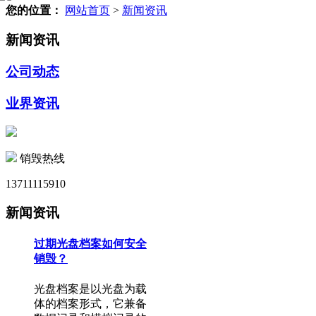
您的位置：
网站首页
>
新闻资讯
新闻资讯
公司动态
业界资讯
销毁热线
13711115910
新闻资讯
过期光盘档案如何安全
销毁？
光盘档案是以光盘为载
体的档案形式，它兼备